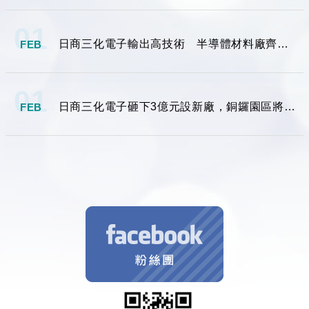
01
日商三化電子輸出高技術 半導體材料廠齊聚竹科
FEB
01
日商三化電子砸下3億元設新廠，銅鑼園區將成為半導體材料供應專區
FEB