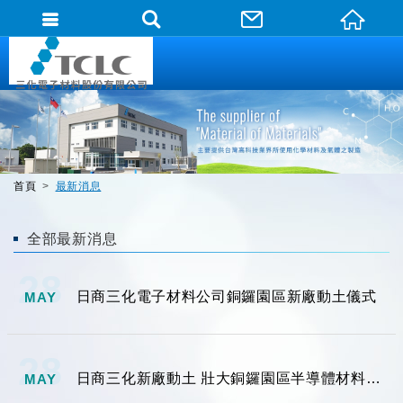
首頁
最新消息
全部最新消息
28
日商三化電子材料公司銅鑼園區新廠動土儀式
MAY
28
日商三化新廠動土 壯大銅鑼園區半導體材料產業聚落
MAY