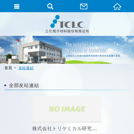
首頁
友站連結
全部友站連結
株式会社トリケミカル研究所 (Tri Chemical Laboratories...